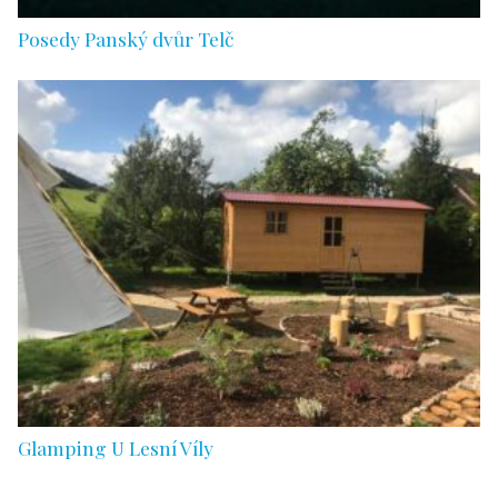
Posedy Panský dvůr Telč
Glamping U Lesní Víly