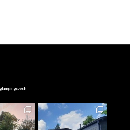
 #glampingczech