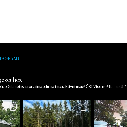
STAGRAMU
gczechcz
báze Glamping pronajímatelů na interaktivní mapě ČR! Více než 85 míst!