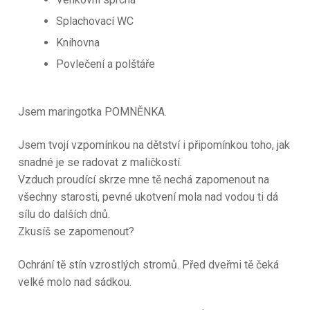
Splachovací WC
Knihovna
Povlečení a polštáře
Jsem maringotka POMNĚNKA.
Jsem tvojí vzpomínkou na dětství i připomínkou toho, jak
snadné je se radovat z maličkostí.
Vzduch proudící skrze mne tě nechá zapomenout na
všechny starosti, pevné ukotvení mola nad vodou ti dá
sílu do dalších dnů.
Zkusíš se zapomenout?
Ochrání tě stín vzrostlých stromů. Před dveřmi tě čeká
velké molo nad sádkou.