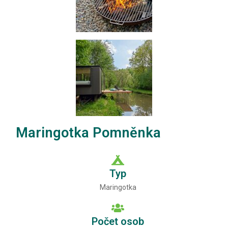
Maringotka Pomněnka
Typ
Maringotka
Počet osob