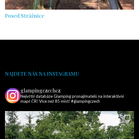
Posed Strážnice
NAJDETE NÁS NA INSTAGRAMU
glampingczechcz
Největší databáze Glamping pronajímatelů na interaktivní
mapě ČR! Více než 85 míst! #glampingczech