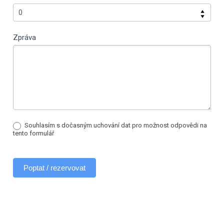
Zpráva
Souhlasím s dočasným uchování dat pro možnost odpovědi na
tento formulář
Poptat / rezervovat