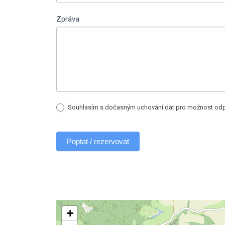
Zpráva
Souhlasím s dočasným uchování dat pro možnost odpo
Poptat / rezervovat
+