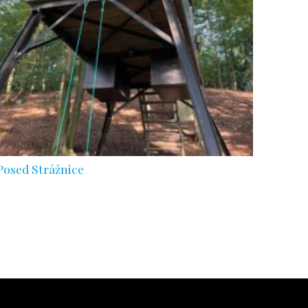
Posed Strážnice