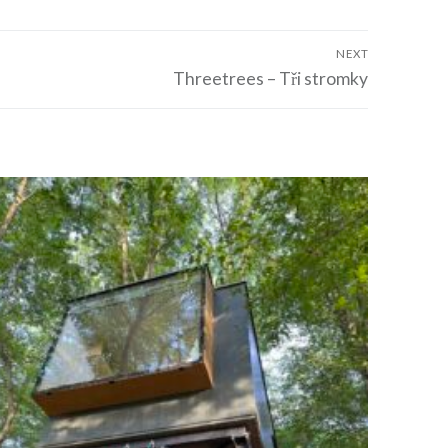
NEXT
Threetrees – Tři stromky