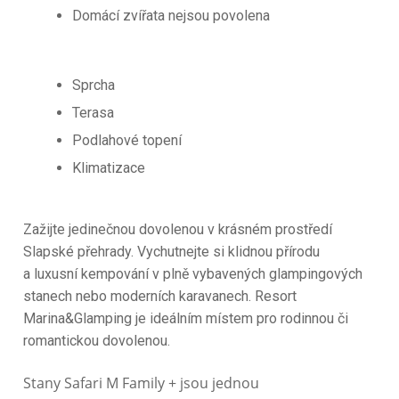
Domácí zvířata nejsou povolena
Sprcha
Terasa
Podlahové topení
Klimatizace
Zažijte jedinečnou dovolenou v krásném prostředí
Slapské přehrady. Vychutnejte si klidnou přírodu
a luxusní kempování v plně vybavených glampingových
stanech nebo moderních karavanech. Resort
Marina&Glamping je ideálním místem pro rodinnou či
romantickou dovolenou.
Stany Safari M Family + jsou jednou