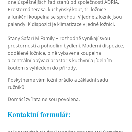
z nejúspěšnějších řad stanů od společnosti ADRIA.
Prostorná terasa, kuchyňský kout, tři ložnice
a funkční koupelna se sprchou. V jedné z ložnic jsou
palandy. K dispozici je klimatizace v jedné ložnici.
Stany Safari M Family + rozhodně vynikají svou
prostorností a pohodlím bydlení. Moderní dispozice,
oddělené ložnice, plně vybavená koupelna
a centrální obývací prostor s kuchyní a jídelním
koutem s výhledem do přírody.
Poskytneme vám ložní prádlo a základní sadu
ručníků.
Domácí zvířata nejsou povolena.
Kontaktní formulář:
Rezervační