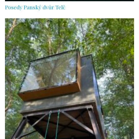
Posedy Panský dvůr Telč