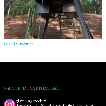
Posed Strážnice
NAJDETE NÁS NA INSTAGRAMU
glampingczechcz
Největší databáze Glamping pronajímatelů na interaktivní