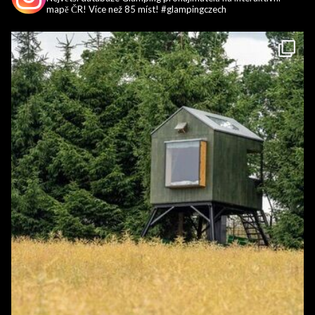
mapě ČR! Více než 85 míst! #glampingczech