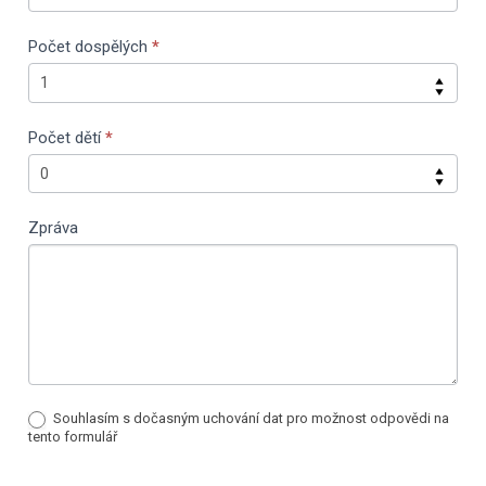
Počet dospělých
*
Počet dětí
*
Zpráva
Souhlasím s dočasným uchování dat pro možnost odpovědi na
tento formulář