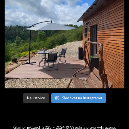
Načíst více
Sledovat na Instagramu
GlampingCzech 2023 – 2024 © Všechna práva vyhrazena.