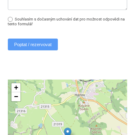
Souhlasím s dočasným uchování dat pro možnost odpovědi na
tento formulář
Poptat / rezervovat
+
−