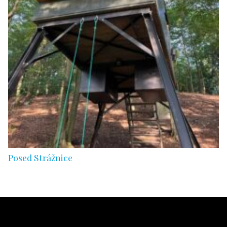
Posed Strážnice