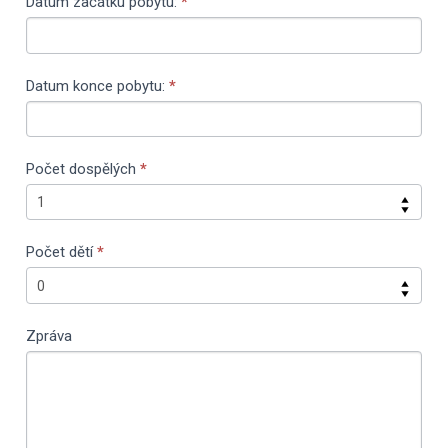
Datum začátku pobytu:
*
Datum konce pobytu:
*
Počet dospělých
*
Počet dětí
*
Zpráva