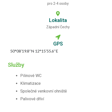
pro 2-4 osoby
Lokalita
Západní Čechy
GPS
50°08’19.8″N 12°15’55.6″E
Služby
Pilinové WC
Klimatizace
Společné venkovní ohniště
Palivové dříví